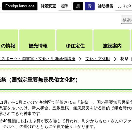
訳
Foreign language
背景変更
標準
黒
青
補助機能
ふりが
しの情報
観光情報
移住定住
施設案内
・スポーツ・図書室・文化・生涯学習講座
文化・文化財
花祭
花祭（国指定重要無形民俗文化財）
11月から1月にかけて各地区で開催される「花祭」。国の重要無形民俗
悪霊を払いのけ、新人和合、五穀豊穣、無病息災を祈る目的で鎌倉時代
承されてきた神事です。
そ40種類にもおよぶ舞が夜を徹して行われ、町外からもたくさんのフ
、テホヘ」の掛け声とともに全員で盛り上がります。