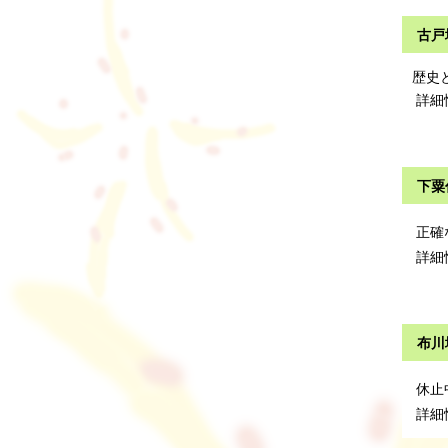
古戸
歴史
詳細
下粟
正確
詳細
布川
休止
詳細