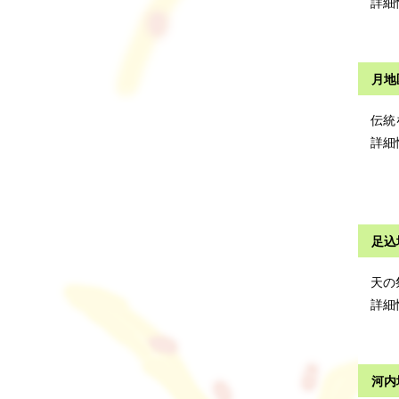
詳細
月地
伝統
詳細
足込
天の
詳細
河内