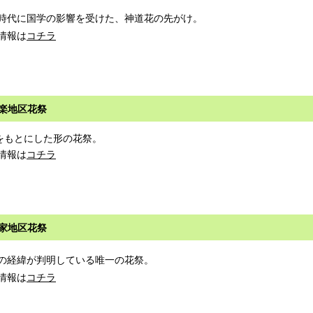
時代に国学の影響を受けた、神道花の先がけ。
情報は
コチラ
楽地区花祭
をもとにした形の花祭。
情報は
コチラ
家地区花祭
の経緯が判明している唯一の花祭。
情報は
コチラ