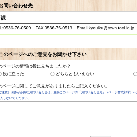
お問い合わせ先
育課
L:0536-76-0509
FAX:0536-76-0513
Email:
kyouiku@town.toei.lg.jp
このページへのご意見をお聞かせ下さい
のページの情報は役に立ちましたか？
役に立った
どちらともいえない
のページに関してご意見がありましたらご記入ください。
ご注意）回答が必要なお問い合わせは、直接このページの「お問い合わせ先」（ページ作成部署）へ
入しないでください。