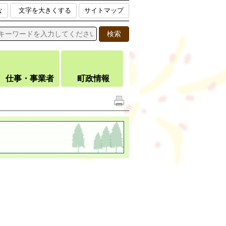
な
文字を大きくする
サイトマップ
仕事・事業者
町政情報