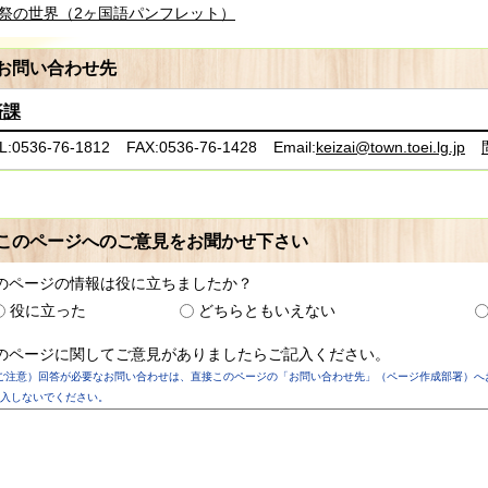
祭の世界（2ヶ国語パンフレット）
お問い合わせ先
済課
L:0536-76-1812
FAX:0536-76-1428
Email:
keizai@town.toei.lg.jp
このページへのご意見をお聞かせ下さい
のページの情報は役に立ちましたか？
役に立った
どちらともいえない
のページに関してご意見がありましたらご記入ください。
ご注意）回答が必要なお問い合わせは、直接このページの「お問い合わせ先」（ページ作成部署）へ
入しないでください。