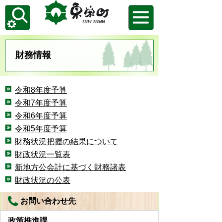
財務情報
令和8年度予算
令和7年度予算
令和6年度予算
令和5年度予算
財務状況把握の結果について
財政状況一覧表
新地方公会計に基づく財務諸表
財政状況の公表
お問い合わせ先
政策推進課