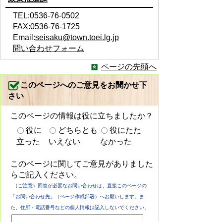
TEL:0536-76-0502
FAX:0536-76-1725
Email:
seisaku@town.toei.lg.jp
問い合わせフォーム
ページの先頭へ
このページへのご意見をお聞かせ下
さい
このページの情報は役に立ちましたか？
役に
どちらとも
役にたた
立った
いえない
なかった
このページに関してご意見がありました
らご記入ください。
（ご注意）回答が必要なお問い合わせは、直接このページの
「お問い合わせ先」（ページ作成部署）へお願いします。ま
た、住所・電話番号などの個人情報は記入しないでください。