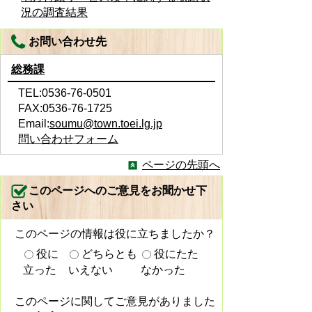
況の調査結果
お問い合わせ先
総務課
TEL:0536-76-0501
FAX:0536-76-1725
Email:
soumu@town.toei.lg.jp
問い合わせフォーム
ページの先頭へ
このページへのご意見をお聞かせ下
さい
このページの情報は役に立ちましたか？
役に
どちらとも
役にたた
立った
いえない
なかった
このページに関してご意見がありました