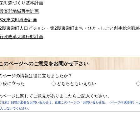
栄町森づくり基本計画
設楽郡地域再生計画
6次東栄町総合計画
2期東栄町人口ビジョン・第2期東栄町まち・ひと・しごと創生総合戦略
行政改革大綱行動計画
このページへのご意見をお聞かせ下さい
のページの情報は役に立ちましたか？
役に立った
どちらともいえない
のページに関してご意見がありましたらご記入ください。
ご注意）回答が必要なお問い合わせは、直接このページの「お問い合わせ先」（ページ作成部署）へ
入しないでください。