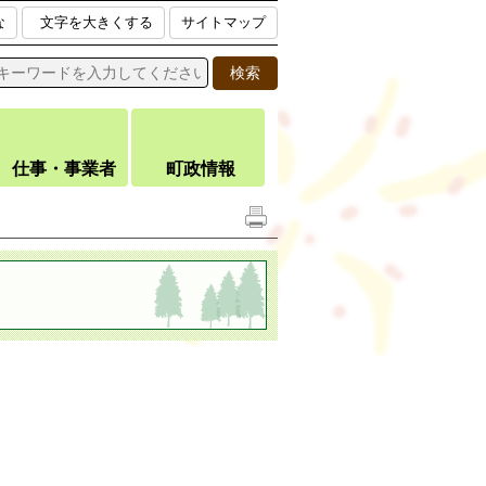
な
文字を大きくする
サイトマップ
仕事・事業者
町政情報