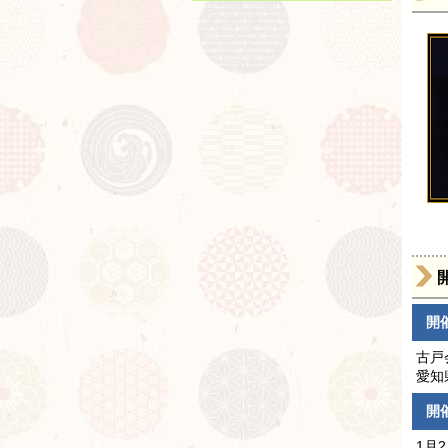
開
古戸
愛知
開
1月