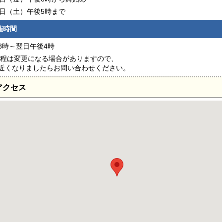
3日（土）午後5時まで
催時間
8時～翌日午後4時
日程は変更になる場合がありますので、
近くなりましたらお問い合わせください。
アクセス