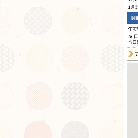
1月
開
午前
※ 
当日