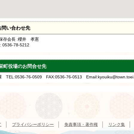
お問い合わせ先
保存会長 :櫻井 孝憲
 0536-78-5212
栄町役場のお問合せ先
TEL:0536-76-0509 FAX:0536-76-0513 Email:kyouiku@town.toei.l
て
プライバシーポリシー
免責事項・著作権
リンク集