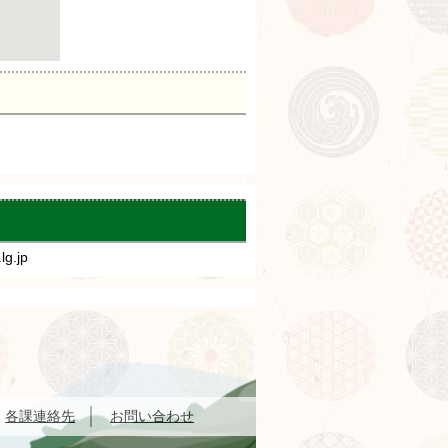
g.jp
各課連絡先
お問い合わせ