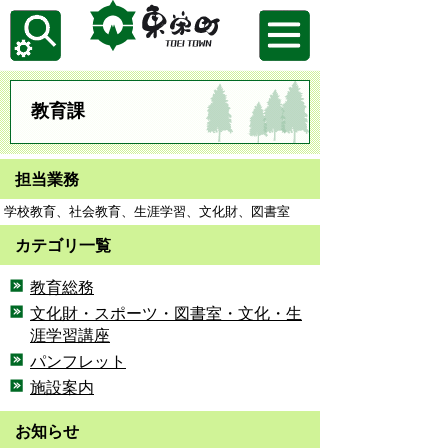
教育課
担当業務
学校教育、社会教育、生涯学習、文化財、図書室
カテゴリ一覧
教育総務
文化財・スポーツ・図書室・文化・生
涯学習講座
パンフレット
施設案内
お知らせ