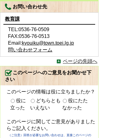
お問い合わせ先
教育課
TEL:0536-76-0509
FAX:0536-76-0513
Email:
kyouiku@town.toei.lg.jp
問い合わせフォーム
ページの先頭へ
このページへのご意見をお聞かせ下
さい
このページの情報は役に立ちましたか？
役に
どちらとも
役にたた
立った
いえない
なかった
このページに関してご意見がありました
らご記入ください。
（ご注意）回答が必要なお問い合わせは、直接このページの