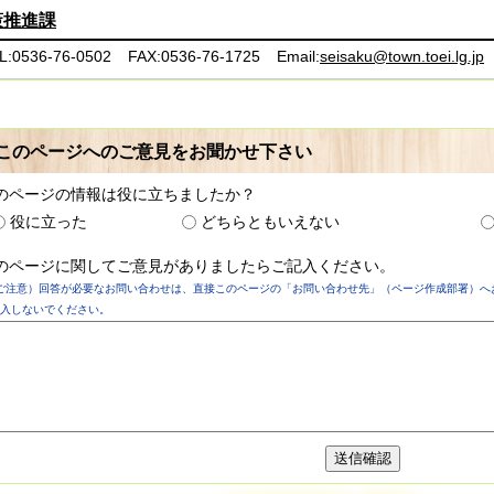
策推進課
L:0536-76-0502
FAX:0536-76-1725
Email:
seisaku@town.toei.lg.jp
このページへのご意見をお聞かせ下さい
のページの情報は役に立ちましたか？
役に立った
どちらともいえない
のページに関してご意見がありましたらご記入ください。
ご注意）回答が必要なお問い合わせは、直接このページの「お問い合わせ先」（ページ作成部署）へ
入しないでください。