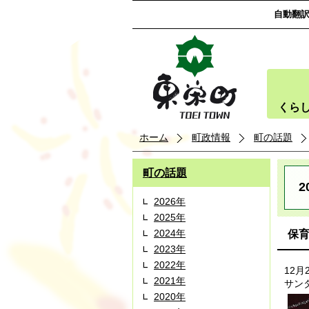
自動翻
くら
ホーム
町政情報
町の話題
町の話題
2
2026年
2025年
2024年
保
2023年
2022年
12
2021年
サン
2020年