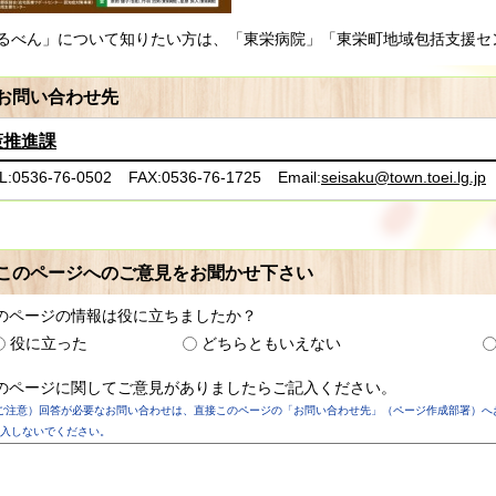
るべん」について知りたい方は、「東栄病院」「東栄町地域包括支援セ
お問い合わせ先
策推進課
L:0536-76-0502
FAX:0536-76-1725
Email:
seisaku@town.toei.lg.jp
このページへのご意見をお聞かせ下さい
のページの情報は役に立ちましたか？
役に立った
どちらともいえない
のページに関してご意見がありましたらご記入ください。
ご注意）回答が必要なお問い合わせは、直接このページの「お問い合わせ先」（ページ作成部署）へ
入しないでください。