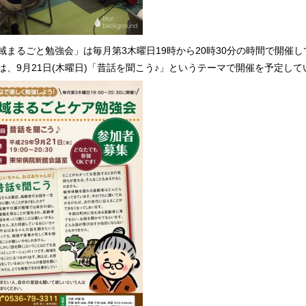
域まるごと勉強会」は毎月第3木曜日19時から20時30分の時間で開催
は、9月21日(木曜日)「昔話を聞こう♪」というテーマで開催を予定して