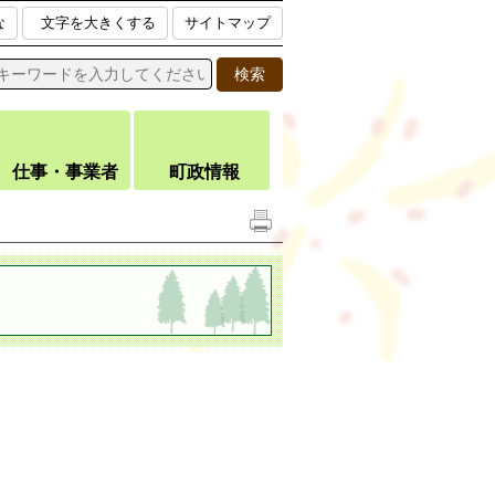
な
文字を大きくする
サイトマップ
仕事・事業者
町政情報