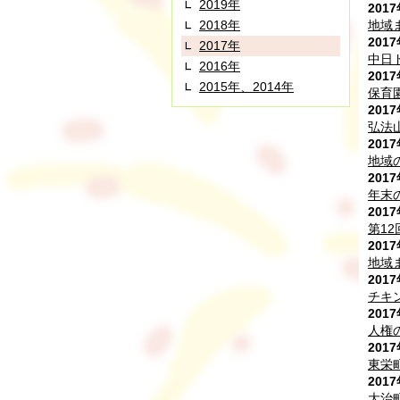
2019年
201
2018年
地域
201
2017年
中日
2016年
201
2015年、2014年
保育
201
弘法
201
地域
201
年末
201
第1
201
地域
201
チキ
201
人権
201
東栄
201
大治