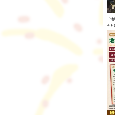
「地
今月