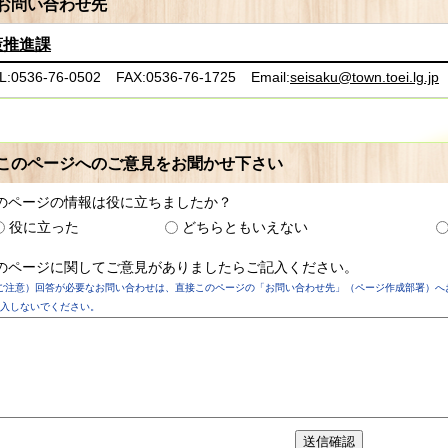
お問い合わせ先
策推進課
L:0536-76-0502
FAX:0536-76-1725
Email:
seisaku@town.toei.lg.jp
このページへのご意見をお聞かせ下さい
のページの情報は役に立ちましたか？
役に立った
どちらともいえない
のページに関してご意見がありましたらご記入ください。
ご注意）回答が必要なお問い合わせは、直接このページの「お問い合わせ先」（ページ作成部署）へ
入しないでください。