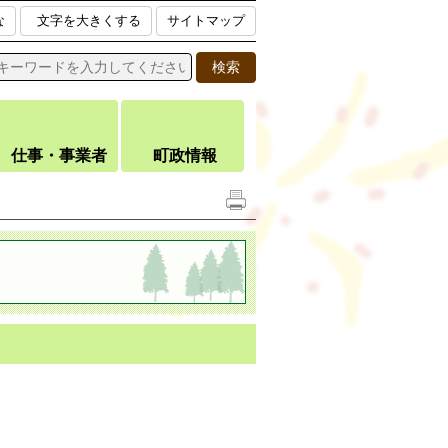
な
文字を大きくする
サイトマップ
仕事・事業者
町政情報