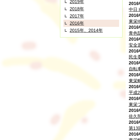
2019年
201
2018年
中日
201
2017年
東栄
2016年
201
2015年、2014年
青色
201
安全
201
民生
201
自転
201
東栄
201
平成
201
東栄
201
佐久
201
第1
201