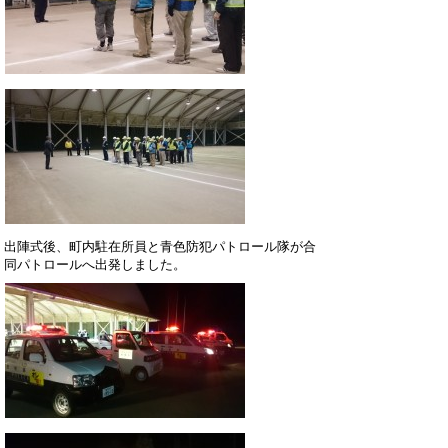
出陣式後、町内駐在所員と青色防犯パトロール隊が合
同パトロールへ出発しました。