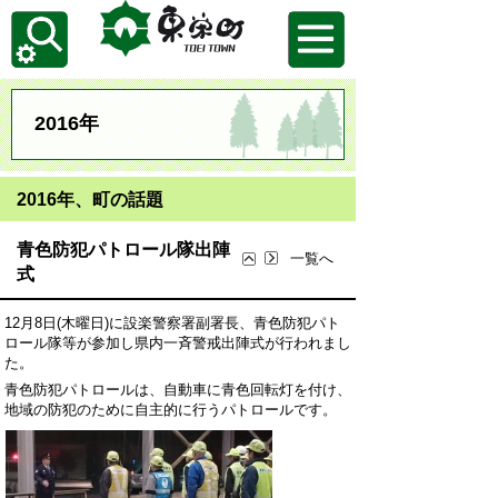
2016年
2016年、町の話題
青色防犯パトロール隊出陣
一覧へ
式
12月8日(木曜日)に設楽警察署副署長、青色防犯パト
ロール隊等が参加し県内一斉警戒出陣式が行われまし
た。
青色防犯パトロールは、自動車に青色回転灯を付け、
地域の防犯のために自主的に行うパトロールです。