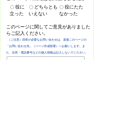
役に
どちらとも
役にたた
立った
いえない
なかった
このページに関してご意見がありました
らご記入ください。
（ご注意）回答が必要なお問い合わせは、直接このページの
「お問い合わせ先」（ページ作成部署）へお願いします。ま
た、住所・電話番号などの個人情報は記入しないでください。
このサイトについて
プライバシーポリシー
免責事項・著作権
リンク集
各課連絡先
お問い合わせ