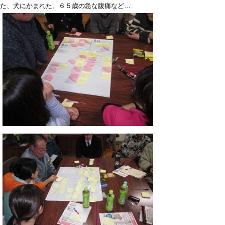
た、犬にかまれた、６５歳の急な腹痛など…