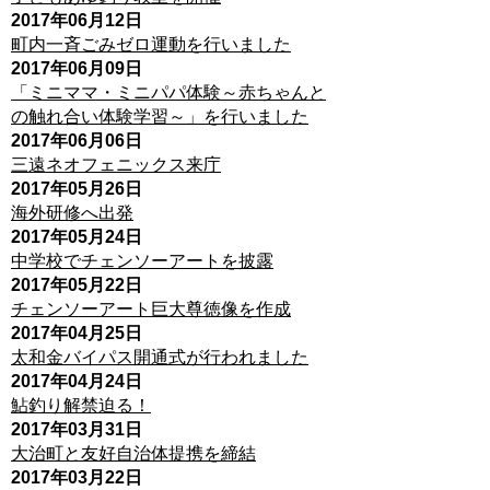
2017年06月12日
町内一斉ごみゼロ運動を行いました
2017年06月09日
「ミニママ・ミニパパ体験～赤ちゃんと
の触れ合い体験学習～」を行いました
2017年06月06日
三遠ネオフェニックス来庁
2017年05月26日
海外研修へ出発
2017年05月24日
中学校でチェンソーアートを披露
2017年05月22日
チェンソーアート巨大尊徳像を作成
2017年04月25日
太和金バイパス開通式が行われました
2017年04月24日
鮎釣り解禁迫る！
2017年03月31日
大治町と友好自治体提携を締結
2017年03月22日