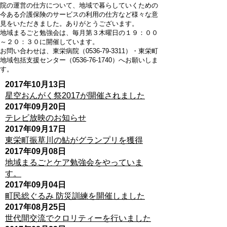
院の運営の仕方について、地域で暮らしていくための
今ある介護保険のサービスの利用の仕方など様々な意
見をいただきました。ありがとうございます。
地域まるごと勉強会は、毎月第３木曜日の１９：００
～２０：３０に開催しています。
お問い合わせは、東栄病院（0536-79-3311）・東栄町
地域包括支援センター（0536-76-1740）へお願いしま
す。
2017年10月13日
星空おんがく祭2017が開催されました
2017年09月20日
テレビ放映のお知らせ
2017年09月17日
東栄町振草川の鮎がグランプリを獲得
2017年09月08日
地域まるごとケア勉強会をやっていま
す。
2017年09月04日
町民総ぐるみ 防災訓練を開催しました
2017年08月25日
世代間交流でクロリティーを行いました