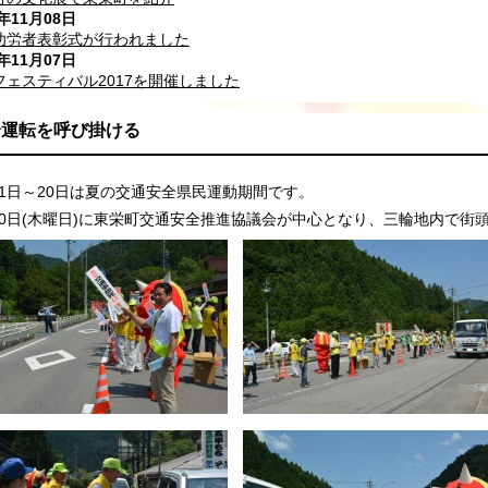
7年11月08日
功労者表彰式が行われました
7年11月07日
フェスティバル2017を開催しました
全運転を呼び掛ける
11日～20日は夏の交通安全県民運動期間です。
20日(木曜日)に東栄町交通安全推進協議会が中心となり、三輪地内で街