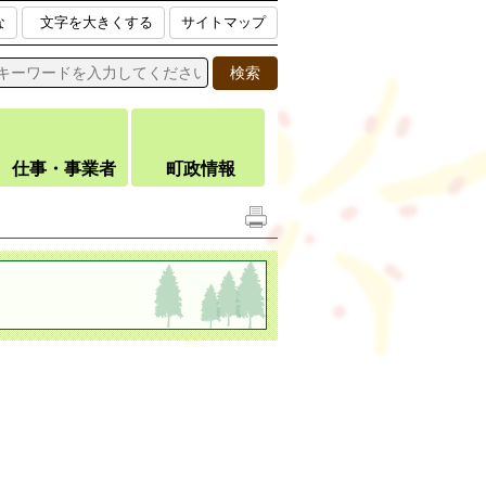
な
文字を大きくする
サイトマップ
仕事・事業者
町政情報