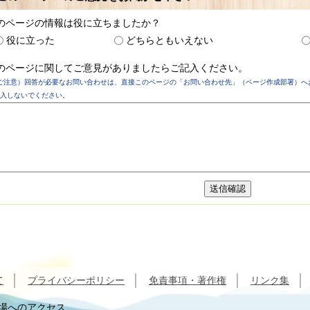
のページの情報は役に立ちましたか？
役に立った
どちらともいえない
のページに関してご意見がありましたらご記入ください。
ご注意）回答が必要なお問い合わせは、直接このページの「お問い合わせ先」（ページ作成部署）へ
入しないでください。
て
プライバシーポリシー
免責事項・著作権
リンク集
場へのアクセス