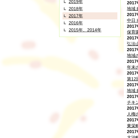
2019年
201
2018年
地域
201
2017年
中日
2016年
201
2015年、2014年
保育
201
弘法
201
地域
201
年末
201
第1
201
地域
201
チキ
201
人権
201
東栄
201
大治