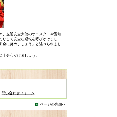
々、交通安全大使のオニスターや愛知
たりして安全な運転を呼びかけまし
安全に努めましょう」と述べられまし
に十分心がけましょう。
問い合わせフォーム
ページの先頭へ