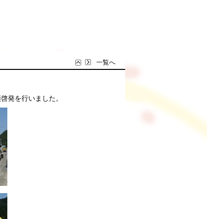
一覧へ
頭啓発を行いました。