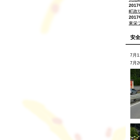
201
町政
201
東栄
安
7月
7月