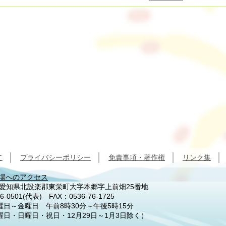
て
プライバシーポリシー
免責事項・著作権
リンク集
場へのアクセス
92 愛知県北設楽郡東栄町大字本郷字上前畑25番地
6-0501
(代表) FAX：0536-76-1725
日～金曜日 午前8時30分～午後5時15分
曜日・日曜日・祝日・12月29日～1月3日除く）