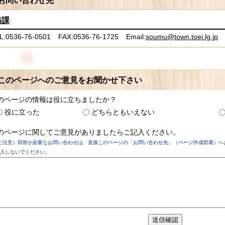
お問い合わせ先
務課
L:0536-76-0501
FAX:0536-76-1725
Email:
soumu@town.toei.lg.jp
このページへのご意見をお聞かせ下さい
のページの情報は役に立ちましたか？
役に立った
どちらともいえない
のページに関してご意見がありましたらご記入ください。
ご注意）回答が必要なお問い合わせは、直接このページの「お問い合わせ先」（ページ作成部署）へ
入しないでください。