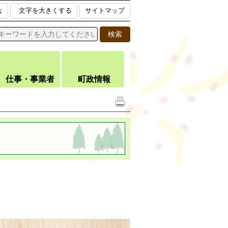
な
文字を大きくする
サイトマップ
仕事・事業者
町政情報