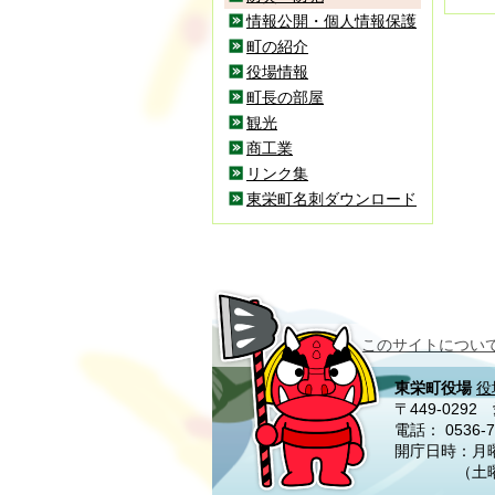
情報公開・個人情報保護
町の紹介
役場情報
町長の部屋
観光
商工業
リンク集
東栄町名刺ダウンロード
このサイトについ
東栄町役場
役
〒449-02
電話：
0536-7
開庁日時：月曜
（土