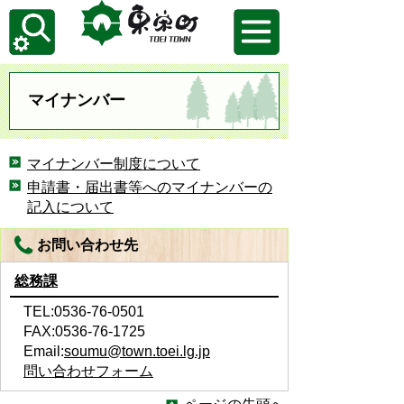
マイナンバー
マイナンバー制度について
申請書・届出書等へのマイナンバーの
記入について
お問い合わせ先
総務課
TEL:0536-76-0501
FAX:0536-76-1725
Email:
soumu@town.toei.lg.jp
問い合わせフォーム