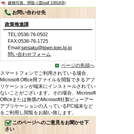
建物写真、間取り図(pdf:1091KB)
お問い合わせ先
政策推進課
TEL:0536-76-0502
FAX:0536-76-1725
Email:
seisaku@town.toei.lg.jp
問い合わせフォーム
ページの先頭へ
スマートフォンでご利用されている場合、
Microsoft Office用ファイルを閲覧できるアプ
リケーションが端末にインストールされてい
ないことがございます。その場合、Microsoft
Officeまたは無償のMicrosoft社製ビューアー
アプリケーションの入っているPC端末など
をご利用し閲覧をお願い致します。
このページへのご意見をお聞かせ下
さい