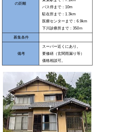
の距離
バス停まで：10m
駐在所まで：1.3km
医療センターまで：6.9km
下川診療所まで：350ｍ
募集条件
スーパー近くにあり。
備考
要修繕（玄関雨漏り等）
価格相談可。