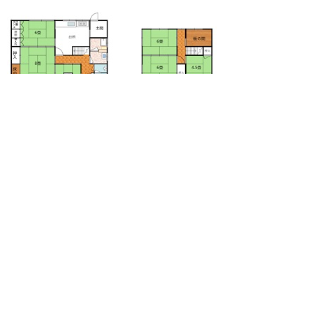
お問い合わせ先
政策推進課
TEL:0536-76-0502
FAX:0536-76-1725
Email:
seisaku@town.toei.lg.jp
問い合わせフォーム