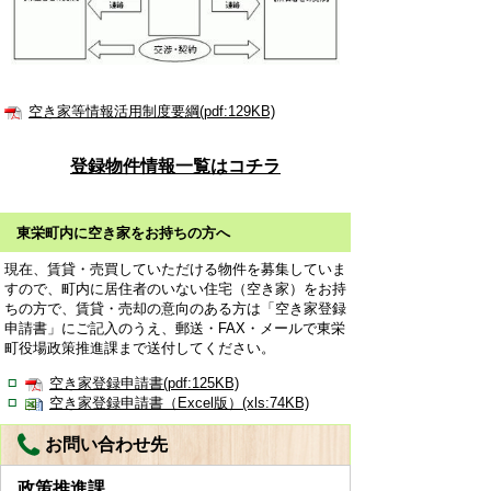
空き家等情報活用制度要綱(pdf:129KB)
登録物件情報一覧はコチラ
東栄町内に空き家をお持ちの方へ
現在、賃貸・売買していただける物件を募集していま
すので、町内に居住者のいない住宅（空き家）をお持
ちの方で、賃貸・売却の意向のある方は「空き家登録
申請書」にご記入のうえ、郵送・FAX・メールで東栄
町役場政策推進課まで送付してください。
空き家登録申請書(pdf:125KB)
空き家登録申請書（Excel版）(xls:74KB)
お問い合わせ先
政策推進課