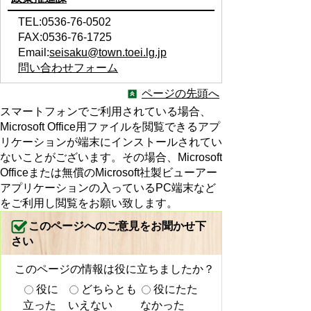
TEL:0536-76-0502
FAX:0536-76-1725
Email:
seisaku@town.toei.lg.jp
問い合わせフォーム
ページの先頭へ
スマートフォンでご利用されている場合、
Microsoft Office用ファイルを閲覧できるアプ
リケーションが端末にインストールされてい
ないことがございます。その場合、Microsoft
Officeまたは無償のMicrosoft社製ビューアー
アプリケーションの入っているPC端末など
をご利用し閲覧をお願い致します。
このページへのご意見をお聞かせ下
さい
このページの情報は役に立ちましたか？
役に
どちらとも
役にたた
立った
いえない
なかった