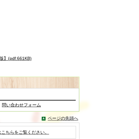
df:661KB)
問い合わせフォーム
ページの先頭へ
はこちらをご覧ください。