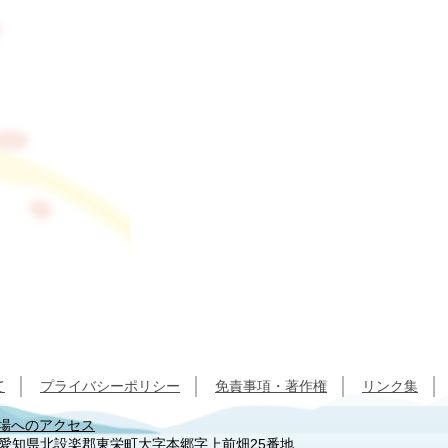
て
プライバシーポリシー
免責事項・著作権
リンク集
場へのアクセス
92 愛知県北設楽郡東栄町大字本郷字上前畑25番地