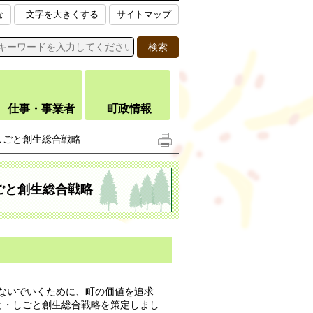
な
文字を大きくする
サイトマップ
仕事・事業者
町政情報
しごと創生総合戦略
ごと創生総合戦略
ないでいくために、町の価値を追求
と・しごと創生総合戦略を策定しまし