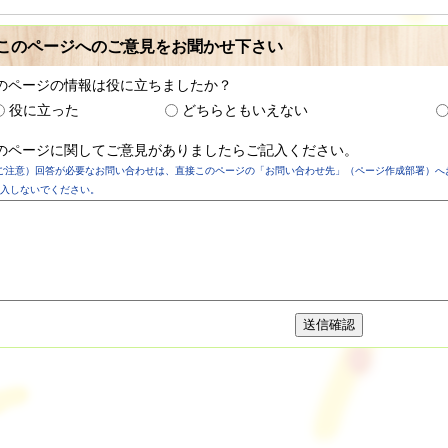
このページへのご意見をお聞かせ下さい
のページの情報は役に立ちましたか？
役に立った
どちらともいえない
のページに関してご意見がありましたらご記入ください。
ご注意）回答が必要なお問い合わせは、直接このページの「お問い合わせ先」（ページ作成部署）へ
入しないでください。