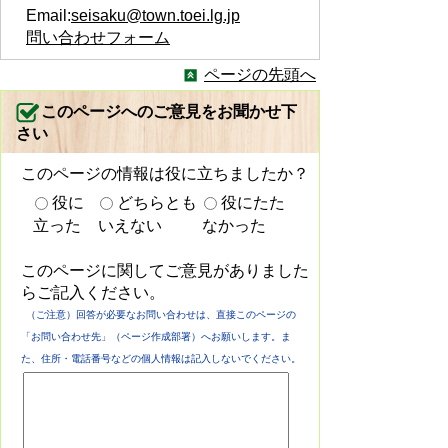
Email:
seisaku@town.toei.lg.jp
問い合わせフォーム
ページの先頭へ
このページへのご意見をお聞かせ下
さい
このページの情報は役に立ちましたか？
役に
どちらとも
役にたた
立った
いえない
なかった
このページに関してご意見がありました
らご記入ください。
（ご注意）回答が必要なお問い合わせは、直接このページの
「お問い合わせ先」（ページ作成部署）へお願いします。ま
た、住所・電話番号などの個人情報は記入しないでください。