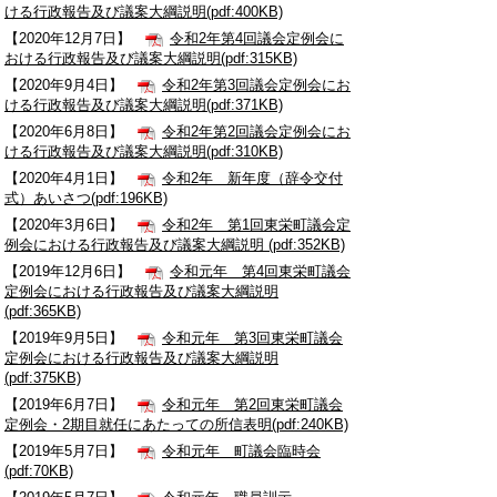
ける行政報告及び議案大綱説明(pdf:400KB)
【2020年12月7日】
令和2年第4回議会定例会に
おける行政報告及び議案大綱説明(pdf:315KB)
【2020年9月4日】
令和2年第3回議会定例会にお
ける行政報告及び議案大綱説明(pdf:371KB)
【2020年6月8日】
令和2年第2回議会定例会にお
ける行政報告及び議案大綱説明(pdf:310KB)
【2020年4月1日】
令和2年 新年度（辞令交付
式）あいさつ(pdf:196KB)
【2020年3月6日】
令和2年 第1回東栄町議会定
例会における行政報告及び議案大綱説明 (pdf:352KB)
【2019年12月6日】
令和元年 第4回東栄町議会
定例会における行政報告及び議案大綱説明
(pdf:365KB)
【2019年9月5日】
令和元年 第3回東栄町議会
定例会における行政報告及び議案大綱説明
(pdf:375KB)
【2019年6月7日】
令和元年 第2回東栄町議会
定例会・2期目就任にあたっての所信表明(pdf:240KB)
【2019年5月7日】
令和元年 町議会臨時会
(pdf:70KB)