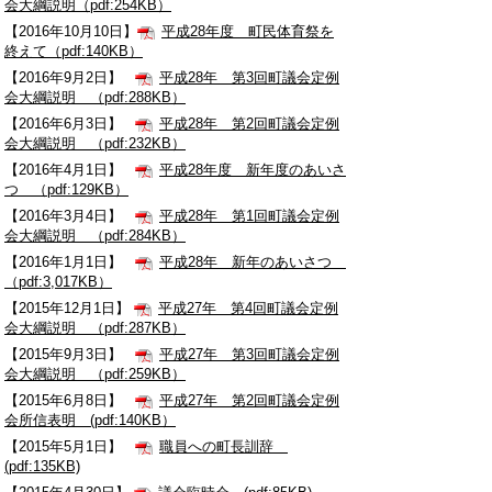
会大綱説明（pdf:254KB）
【2016年10月10日】
平成28年度 町民体育祭を
終えて（pdf:140KB）
【2016年9月2日】
平成28年 第3回町議会定例
会大綱説明 （pdf:288KB）
【2016年6月3日】
平成28年 第2回町議会定例
会大綱説明 （pdf:232KB）
【2016年4月1日】
平成28年度 新年度のあいさ
つ （pdf:129KB）
【2016年3月4日】
平成28年 第1回町議会定例
会大綱説明 （pdf:284KB）
【2016年1月1日】
平成28年 新年のあいさつ
（pdf:3,017KB）
【2015年12月1日】
平成27年 第4回町議会定例
会大綱説明 （pdf:287KB）
【2015年9月3日】
平成27年 第3回町議会定例
会大綱説明 （pdf:259KB）
【2015年6月8日】
平成27年 第2回町議会定例
会所信表明 (pdf:140KB）
【2015年5月1日】
職員への町長訓辞
(pdf:135KB)