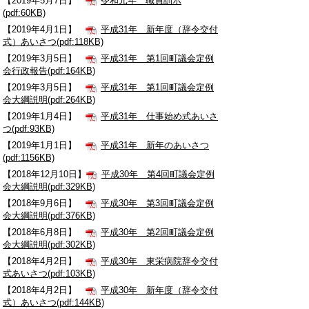
【2019年5月7日】
令和元年 職員訓示
(pdf:60KB)
【2019年4月1日】
平成31年 新年度（辞令交付
式）あいさつ(pdf:118KB)
【2019年3月5日】
平成31年 第1回町議会定例
会行政報告(pdf:164KB)
【2019年3月5日】
平成31年 第1回町議会定例
会大綱説明(pdf:264KB)
【2019年1月4日】
平成31年 仕事始め式あいさ
つ(pdf:93KB)
【2019年1月1日】
平成31年 新年のあいさつ
(pdf:1156KB)
【2018年12月10日】
平成30年 第4回町議会定例
会大綱説明(pdf:329KB)
【2018年9月6日】
平成30年 第3回町議会定例
会大綱説明(pdf:376KB)
【2018年6月8日】
平成30年 第2回町議会定例
会大綱説明(pdf:302KB)
【2018年4月2日】
平成30年 東栄病院辞令交付
式あいさつ(pdf:103KB)
【2018年4月2日】
平成30年 新年度（辞令交付
式）あいさつ(pdf:144KB)