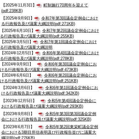
【2025年11月3日】
町制施行70周年を迎えて
(pdf:238KB)
【2025年9月9日】
令和7年第3回議会定例会におけ
る行政報告及び議案大綱説明(pdf:271KB)
【2025年6月10日】
令和7年第2回議会定例会におけ
る行政報告及び議案大綱説明(pdf:255KB)
【2025年3月5日】
令和7年
第1回議会定例会におけ
る行政報告及び議案大綱説明
【2024年12月5日】
令和6年第4回議会定例会におけ
る行政報告及び議案大綱説明(pdf:278KB)
【2024年9月9日】
令和6年第3回議会定例会にお
ける行政報告及び議案大綱説明(pdf:473KB)
【2024年6月6日】
令和6年第2回議会定例会にお
ける行政報告及び議案大綱説明(pdf:251KB)
【2024年3月6日】
令和6年第1回議会定例会にお
ける行政報告及び議案大綱説明(pdf:342KB)
【2023年12月5日】
令和5年第4回議会定例会に
おける行政報告及び議案大綱説明(pdf:293KB)
【2023年9月8日】
令和5年第3回第3回議会定例
会における行政報告及び議案大綱説明(pdf:325KB)
【2023年6月7日】
令和5年第2回東栄町議会定例
会における3期目所信表明及び行政報告並びに議案大
綱説明(pdf:276KB)