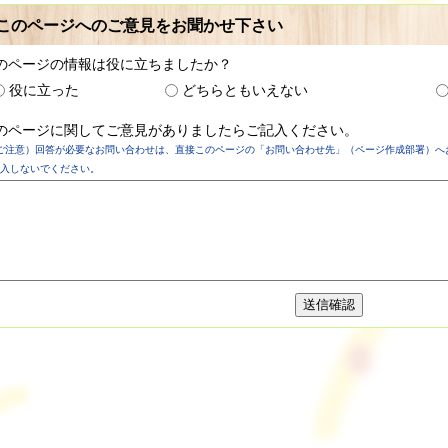
このページへのご意見をお聞かせ下さい
のページの情報は役に立ちましたか？
役に立った
どちらともいえない
のページに関してご意見がありましたらご記入ください。
ご注意）回答が必要なお問い合わせは、直接このページの「お問い合わせ先」（ページ作成部署）へ
入しないでください。