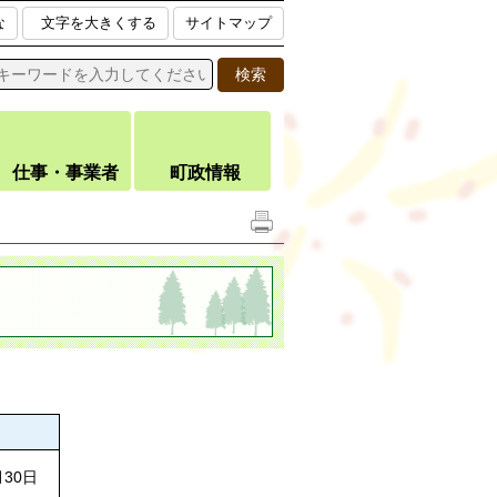
な
文字を大きくする
サイトマップ
仕事・事業者
町政情報
月30日