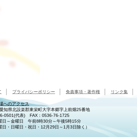
て
プライバシーポリシー
免責事項・著作権
リンク集
場へのアクセス
92 愛知県北設楽郡東栄町大字本郷字上前畑25番地
6-0501
(代表) FAX：0536-76-1725
日～金曜日 午前8時30分～午後5時15分
曜日・日曜日・祝日・12月29日～1月3日除く）