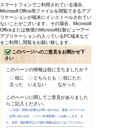
スマートフォンでご利用されている場合、
Microsoft Office用ファイルを閲覧できるアプ
リケーションが端末にインストールされてい
ないことがございます。その場合、Microsoft
Officeまたは無償のMicrosoft社製ビューアー
アプリケーションの入っているPC端末など
をご利用し閲覧をお願い致します。
このページへのご意見をお聞かせ下
さい
このページの情報は役に立ちましたか？
役に
どちらとも
役にたた
立った
いえない
なかった
このページに関してご意見がありました
らご記入ください。
（ご注意）回答が必要なお問い合わせは、直接このページの
「お問い合わせ先」（ページ作成部署）へお願いします。ま
た、住所・電話番号などの個人情報は記入しないでください。