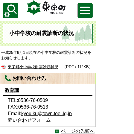
小中学校の耐震診断の状況
平成25年9月1日現在の小中学校の耐震診断の状況を
お知らせします。
東栄町小中学校耐震診断状況
（PDF / 112KB）
お問い合わせ先
教育課
TEL:0536-76-0509
FAX:0536-76-0513
Email:
kyouiku@town.toei.lg.jp
問い合わせフォーム
ページの先頭へ