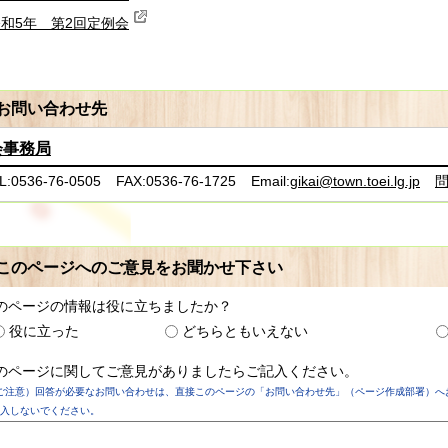
和5年 第2回定例会
お問い合わせ先
会事務局
L:0536-76-0505
FAX:0536-76-1725
Email:
gikai@town.toei.lg.jp
このページへのご意見をお聞かせ下さい
のページの情報は役に立ちましたか？
役に立った
どちらともいえない
のページに関してご意見がありましたらご記入ください。
ご注意）回答が必要なお問い合わせは、直接このページの「お問い合わせ先」（ページ作成部署）へ
入しないでください。