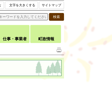
な
文字を大きくする
サイトマップ
仕事・事業者
町政情報