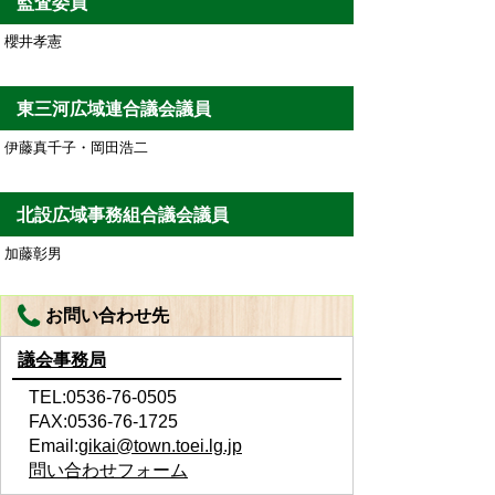
監査委員
櫻井孝憲
東三河広域連合議会議員
伊藤真千子・岡田浩二
北設広域事務組合議会議員
加藤彰男
お問い合わせ先
議会事務局
TEL:0536-76-0505
FAX:0536-76-1725
Email:
gikai@town.toei.lg.jp
問い合わせフォーム