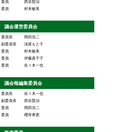
委員 西谷賢治
委員 村本敏美
議会運営委員会
委員長 岡田浩二
副委員長 浅尾もと子
委員 村本敏美
委員 伊藤真千子
委員 佐々木一也
議会報編集委員会
委員長 佐々木一也
副委員長 西谷賢治
委員 岡田浩二
委員 櫻井孝憲