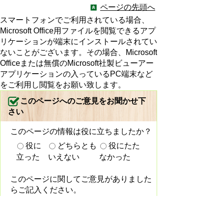
ページの先頭へ
スマートフォンでご利用されている場合、
Microsoft Office用ファイルを閲覧できるアプ
リケーションが端末にインストールされてい
ないことがございます。その場合、Microsoft
Officeまたは無償のMicrosoft社製ビューアー
アプリケーションの入っているPC端末など
をご利用し閲覧をお願い致します。
このページへのご意見をお聞かせ下
さい
このページの情報は役に立ちましたか？
役に
どちらとも
役にたた
立った
いえない
なかった
このページに関してご意見がありました
らご記入ください。
（ご注意）回答が必要なお問い合わせは、直接このページの
「お問い合わせ先」（ページ作成部署）へお願いします。ま