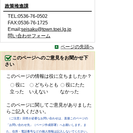
政策推進課
TEL:0536-76-0502
FAX:0536-76-1725
Email:
seisaku@town.toei.lg.jp
問い合わせフォーム
ページの先頭へ
このページへのご意見をお聞かせ下
さい
このページの情報は役に立ちましたか？
役に
どちらとも
役にたた
立った
いえない
なかった
このページに関してご意見がありました
らご記入ください。
（ご注意）回答が必要なお問い合わせは、直接このページの
「お問い合わせ先」（ページ作成部署）へお願いします。ま
た、住所・電話番号などの個人情報は記入しないでください。