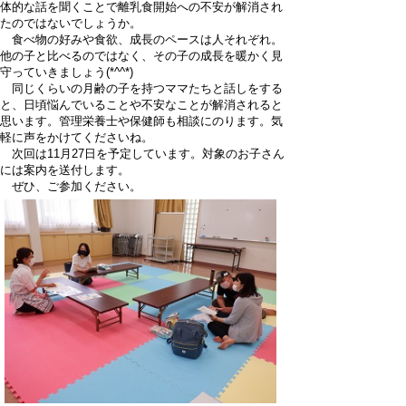
体的な話を聞くことで離乳食開始への不安が解消され
たのではないでしょうか。
食べ物の好みや食欲、成長のペースは人それぞれ。
他の子と比べるのではなく、その子の成長を暖かく見
守っていきましょう(*^^*)
同じくらいの月齢の子を持つママたちと話しをする
と、日頃悩んでいることや不安なことが解消されると
思います。管理栄養士や保健師も相談にのります。気
軽に声をかけてくださいね。
次回は11月27日を予定しています。対象のお子さん
には案内を送付します。
ぜひ、ご参加ください。