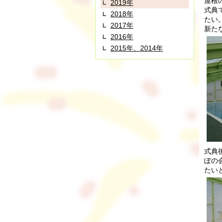
屋根
2019年
式典
2018年
たい
2017年
新た
2016年
2015年、2014年
式典
ぽの
たい