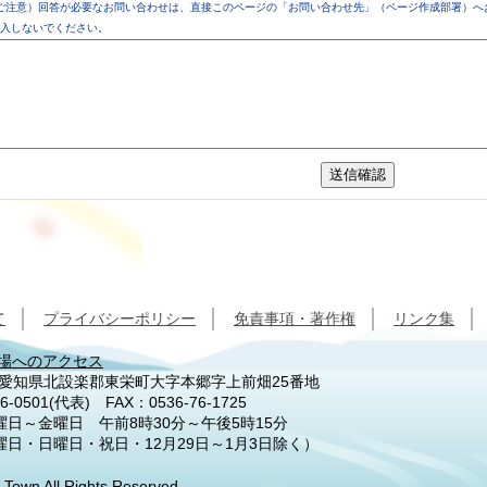
ご注意）回答が必要なお問い合わせは、直接このページの「お問い合わせ先」（ページ作成部署）へ
入しないでください。
て
プライバシーポリシー
免責事項・著作権
リンク集
場へのアクセス
92 愛知県北設楽郡東栄町大字本郷字上前畑25番地
6-0501
(代表) FAX：0536-76-1725
日～金曜日 午前8時30分～午後5時15分
曜日・日曜日・祝日・12月29日～1月3日除く）
 Town All Rights Reserved.