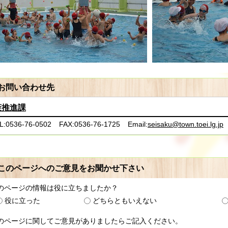
お問い合わせ先
策推進課
L:0536-76-0502
FAX:0536-76-1725
Email:
seisaku@town.toei.lg.jp
このページへのご意見をお聞かせ下さい
のページの情報は役に立ちましたか？
役に立った
どちらともいえない
のページに関してご意見がありましたらご記入ください。