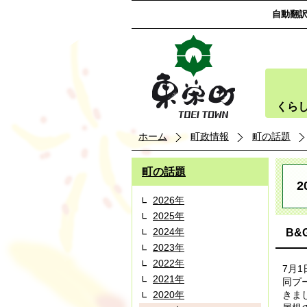
自動翻
くら
ホーム
町政情報
町の話題
町の話題
2
2026年
2025年
2024年
B
2023年
2022年
7月
2021年
同プ
2020年
きま