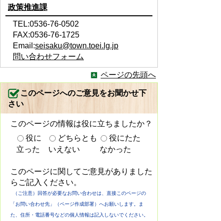
政策推進課
TEL:0536-76-0502
FAX:0536-76-1725
Email:
seisaku@town.toei.lg.jp
問い合わせフォーム
ページの先頭へ
このページへのご意見をお聞かせ下
さい
このページの情報は役に立ちましたか？
役に
どちらとも
役にたた
立った
いえない
なかった
このページに関してご意見がありました
らご記入ください。
（ご注意）回答が必要なお問い合わせは、直接このページの
「お問い合わせ先」（ページ作成部署）へお願いします。ま
た、住所・電話番号などの個人情報は記入しないでください。