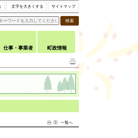
な
文字を大きくする
サイトマップ
仕事・事業者
町政情報
一覧へ