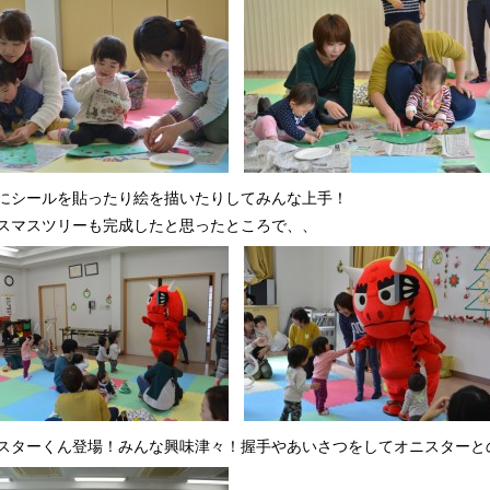
にシールを貼ったり絵を描いたりしてみんな上手！
スマスツリーも完成したと思ったところで、、
スターくん登場！みんな興味津々！握手やあいさつをしてオニスターと