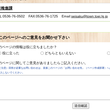
策推進課
L:0536-76-0502
FAX:0536-76-1725
Email:
seisaku@town.toei.lg.jp
このページへのご意見をお聞かせ下さい
のページの情報は役に立ちましたか？
役に立った
どちらともいえない
のページに関してご意見がありましたらご記入ください。
ご注意）回答が必要なお問い合わせは、直接このページの「お問い合わせ先」（ページ作成部署）へ
入しないでください。