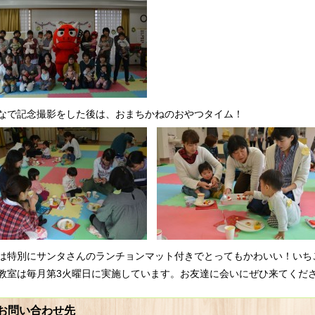
なで記念撮影をした後は、おまちかねのおやつタイム！
は特別にサンタさんのランチョンマット付きでとってもかわいい！いち
教室は毎月第3火曜日に実施しています。お友達に会いにぜひ来てくだ
お問い合わせ先