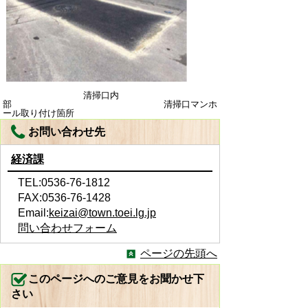
清掃口内
部 清掃口マンホ
ール取り付け箇所
お問い合わせ先
経済課
TEL:0536-76-1812
FAX:0536-76-1428
Email:
keizai@town.toei.lg.jp
問い合わせフォーム
ページの先頭へ
このページへのご意見をお聞かせ下
さい