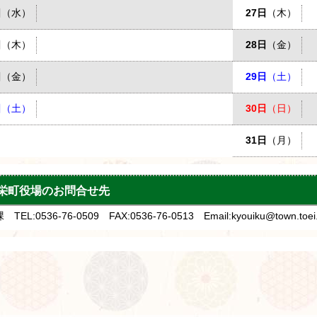
日
（水）
27日
（木）
日
（木）
28日
（金）
日
（金）
29日
（土）
日
（土）
30日
（日）
31日
（月）
栄町役場のお問合せ先
TEL:0536-76-0509 FAX:0536-76-0513 Email:kyouiku@town.toei.l