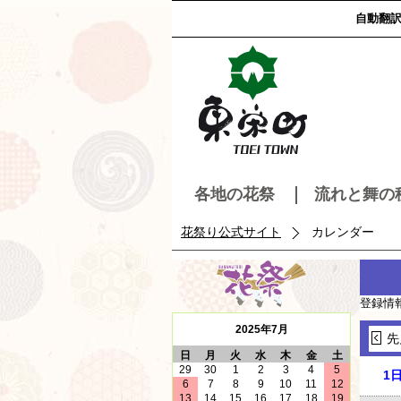
自動翻
各地の花祭
流れと舞の
花祭り公式サイト
カレンダー
登録情
2025年7月
先
日
月
火
水
木
金
土
29
30
1
2
3
4
5
1
6
7
8
9
10
11
12
13
14
15
16
17
18
19