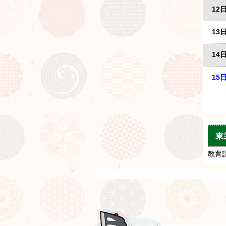
12
13
14
15
東
教育課 