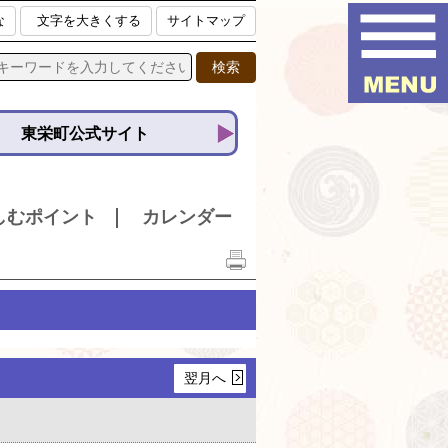
な
文字を大きくする
サイトマップ
東栄町公式サイト
しむポイント
カレンダー
翌月へ